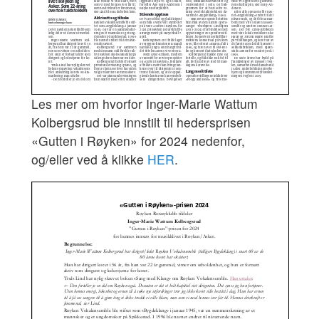
Les mer om hvorfor Inger-Marie Wattum
Kolbergsrud ble innstilt til hedersprisen
«Gutten i Røyken» for 2024 nedenfor,
og/eller ved å klikke
HER
.