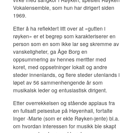
Vokalensemble, som hun har dirigert siden
1969.
Etter å ha reflektert litt over at «gutten i
røyken» er et begrep som karakteriserer en
person som en som ikke lar seg skremme av
vanskeligheter, ga Åge Borg en
oppsummering av hennes meritter med
koret, med oppsetninger lokalt og andre
steder innenlands, og flere steder utenlands i
løpet av 56 sammenhengende år som
musikalsk leder og entusiastisk dirigent.
Etter overrekkelsen og stående applaus fra
en fullsatt peisestue på Høyenhall, fortalte
Inger -Marie (som er ekte Røyken-jente) bl.a.
om hvordan interessen for musikk ble skapt