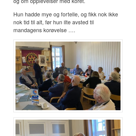
og om opplevelser med koret.
Hun hadde mye og fortelle, og fikk nok ikke
nok tid til alt, før hun ilte avsted til
mandagens korøvelse ….