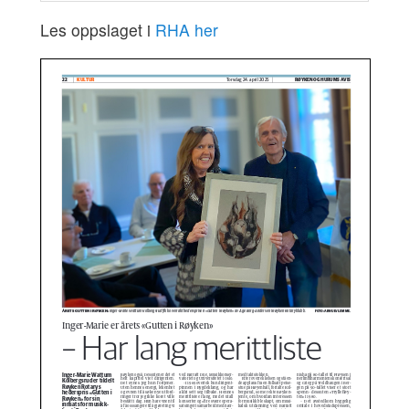
Les oppslaget i
RHA her