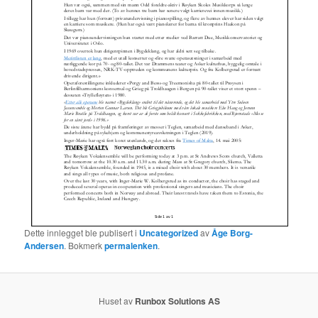
Dette innlegget ble publisert i
Uncategorized
av
Åge Borg-
Andersen
. Bokmerk
permalenken
.
Huset av
Runbox Solutions AS