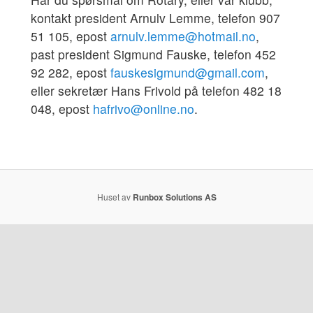
kontakt president Arnulv Lemme, telefon 907
51 105, epost
arnulv.lemme@hotmail.no
,
past president Sigmund Fauske, telefon 452
92 282, epost
fauskesigmund@gmail.com
,
eller sekretær Hans Frivold på telefon 482 18
048, epost
hafrivo@online.no
.
Huset av
Runbox Solutions AS